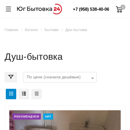
0
+7 (958) 538-40-06
Главная
Каталог
Бытовки
Душ-бытовка
Душ-бытовка
РЕКОМЕНДУЕМ
ХИТ