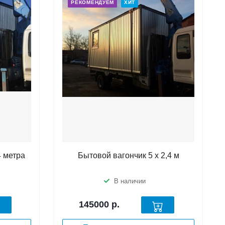
РЕКОМЕНДУЕМ
ХИТ
4 метра
Бытовой вагончик 5 х 2,4 м
В наличии
145000
р.