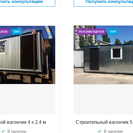
чить консультацию
Получить консульта
ДУЕМ
ХИТ
РЕКОМЕНДУЕМ
ХИТ
й вагончик 4 х 2,4 м
Строительный вагончик 5
В наличии
В наличии