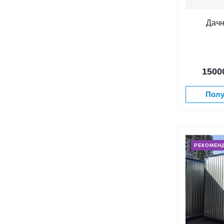
Дачн
1500
Полу
РЕКОМЕН