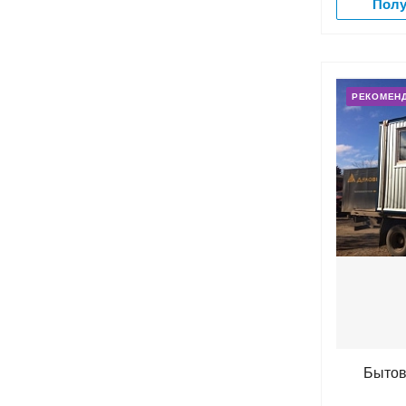
Полу
РЕКОМЕН
Бытово