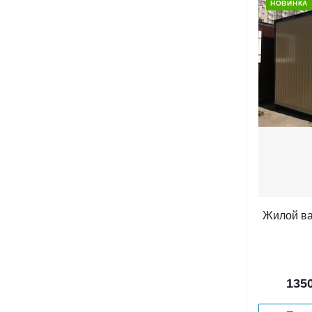
НОВИНКА
Жилой ва
135