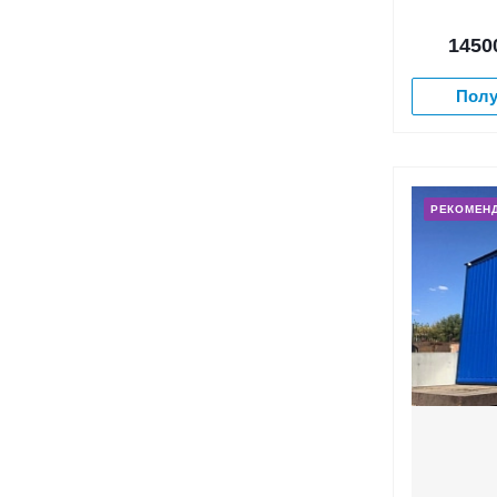
1450
Полу
РЕКОМЕН