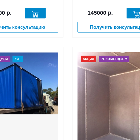
00
р.
145000
р.
чить консультацию
Получить консульта
ДУЕМ
ХИТ
АКЦИЯ
РЕКОМЕНДУЕМ