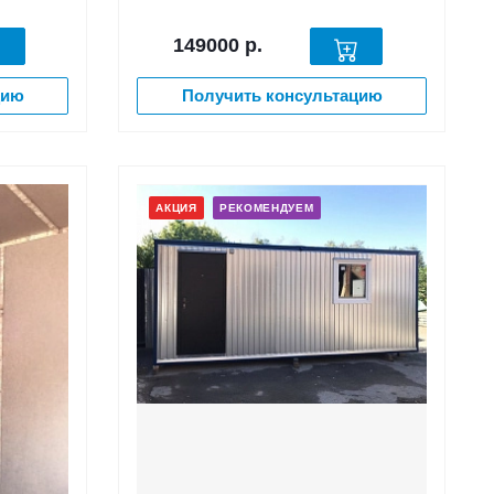
149000
р.
цию
Получить консультацию
АКЦИЯ
РЕКОМЕНДУЕМ