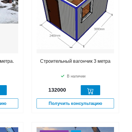
метра.
Строительный вагончик 3 метра
В наличии
132000
цию
Получить консультацию