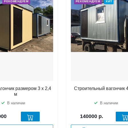
РЕКОМЕНДУЕМ
РЕКОМЕНДУЕМ
ХИТ
гончик размером 3 х 2,4
Строительный вагончик 
м
В наличии
В наличии
000
140000
р.