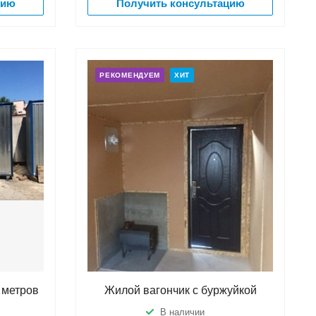
цию
Получить консультацию
РЕКОМЕНДУЕМ
ХИТ
 метров
Жилой вагончик с буржуйкой
В наличии