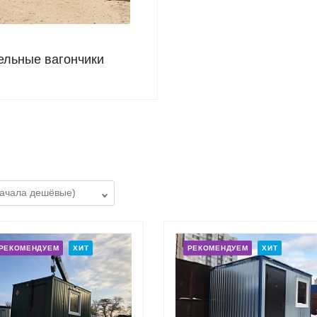
ельные вагончики
РЕКОМЕНДУЕМ
ХИТ
РЕКОМЕНДУЕМ
ХИТ