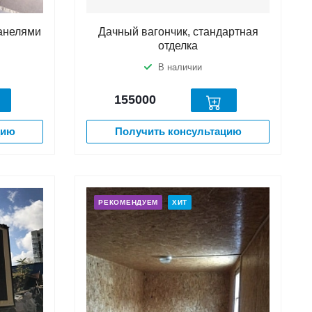
панелями
Дачный вагончик, стандартная
отделка
В наличии
155000
цию
Получить консультацию
РЕКОМЕНДУЕМ
ХИТ