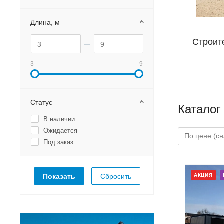
Длина, м
Строит
3
9
Статус
Каталог
В наличии
Ожидается
Под заказ
Сбросить
АКЦИЯ