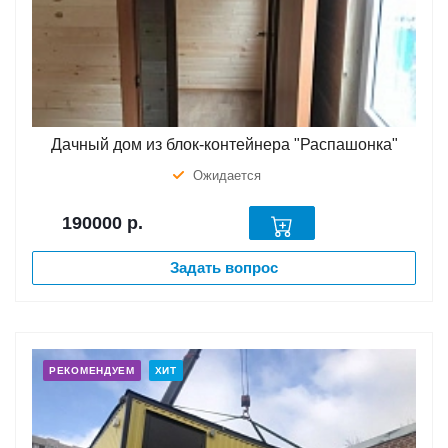
Дачный дом из блок-контейнера "Распашонка"
Ожидается
190000
р.
Задать вопрос
РЕКОМЕНДУЕМ
ХИТ