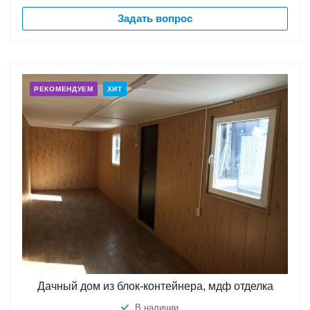
Задать вопрос
РЕКОМЕНДУЕМ
ХИТ
Дачный дом из блок-контейнера, мдф отделка
В наличии