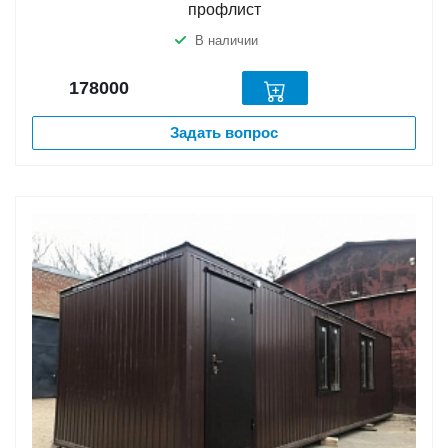
профлист
В наличии
178000
Задать вопрос