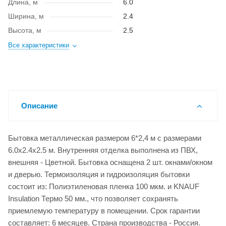
Длина, м
6.0
Ширина, м
2.4
Высота, м
2.5
Все характеристики
Описание
Бытовка металлическая размером 6*2,4 м с размерами
6.0x2.4x2.5 м. Внутренняя отделка выполнена из ПВХ,
внешняя - Цветной. Бытовка оснащена 2 шт. окнами/окном
и дверью. Термоизоляция и гидроизоляция бытовки
состоит из: Полиэтиленовая пленка 100 мкм. и KNAUF
Insulation Термо 50 мм., что позволяет сохранять
приемлемую температуру в помещении. Срок гарантии
составляет: 6 месяцев. Страна производства - Россия.