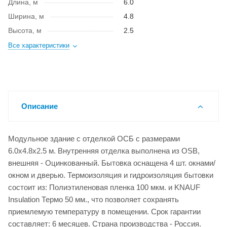
Длина, м
6.0
Ширина, м
4.8
Высота, м
2.5
Все характеристики
Описание
Модульное здание с отделкой ОСБ с размерами
6.0x4.8x2.5 м. Внутренняя отделка выполнена из OSB,
внешняя - Оцинкованный. Бытовка оснащена 4 шт. окнами/
окном и дверью. Термоизоляция и гидроизоляция бытовки
состоит из: Полиэтиленовая пленка 100 мкм. и KNAUF
Insulation Термо 50 мм., что позволяет сохранять
приемлемую температуру в помещении. Срок гарантии
составляет: 6 месяцев. Страна производства - Россия.