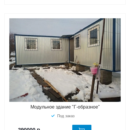
Модульное здание "Г-образное"
Под заказ
290000
р.