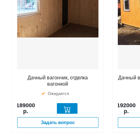
Дачный вагончик, отделка
Дачный в
вагонкой
Ожидается
189000
192000
р.
р.
Задать вопрос