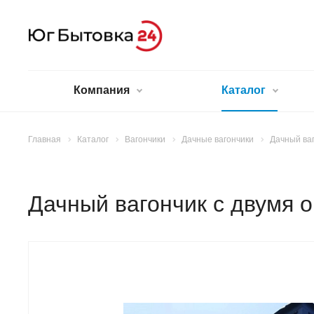
Компания
Каталог
Главная
Каталог
Вагончики
Дачные вагончики
Дачный ваг
Дачный вагончик с двумя 