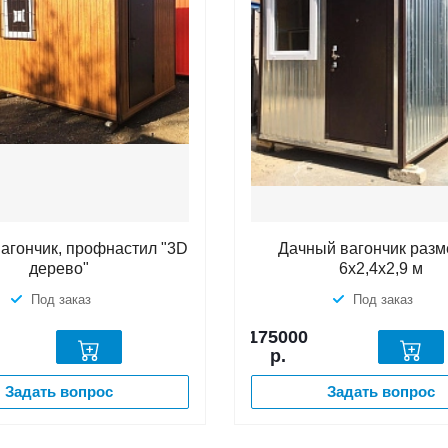
агончик, профнастил "3D
Дачный вагончик раз
дерево"
6х2,4х2,9 м
Под заказ
Под заказ
175000
р.
Задать вопрос
Задать вопрос