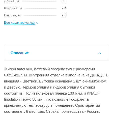
Длина, м
6.0
Ширина, м
2.4
Высота, м
2.5
Все характеристики
Описание
Жилой вагончик, бежевый профнастил с размерами
6.0x2.4x2.5 м. Внутренняя отделка выполнена из ДВП/ДСП,
внешняя - Цветной. Бытовка оснащена 2 шт. окнами/окном
и дверью. Термоизоляция и гидроизоляция бытовки
состоит из: Полиэтиленовая пленка 100 мкм. и KNAUF
Insulation Термо 50 мм., что позволяет сохранять
приемлемую температуру в помещении. Срок гарантии
составляет: 6 месяцев. Страна производства - Россия.