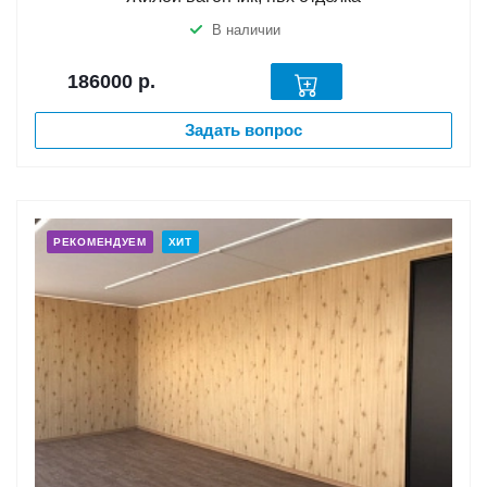
В наличии
186000
р.
Задать вопрос
РЕКОМЕНДУЕМ
ХИТ