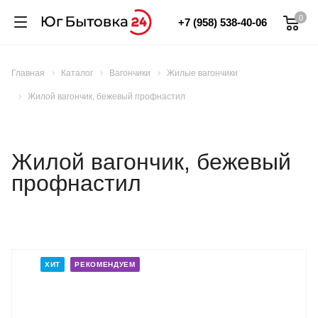
0
+7 (958) 538-40-06
Главная
Каталог
Вагончики
Жилые вагончики
Жилой вагончик, бежевый профнастил
Жилой вагончик, бежевый
профнастил
ХИТ
РЕКОМЕНДУЕМ