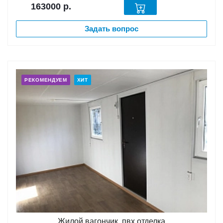
163000
р.
Задать вопрос
РЕКОМЕНДУЕМ
ХИТ
Жилой вагончик, пвх отделка