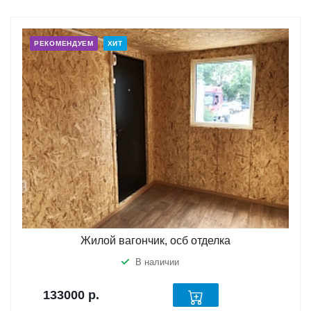
РЕКОМЕНДУЕМ
ХИТ
Жилой вагончик, осб отделка
В наличии
133000
р.