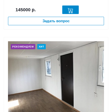
145000
р.
Задать вопрос
РЕКОМЕНДУЕМ
ХИТ