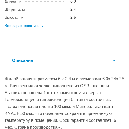
Длина, м
6.0
Ширина, м
2.4
Высота, м
2.5
Все характеристики
Описание
Жилой вагончик размером 6 х 2,4 м с размерами 6.0x2.4x2.5
м. Внутренняя отделка выполнена из OSB, внешняя - .
Бытовка оснащена 1 шт. окнами/окном и дверью.
Термоизоляция и гидроизоляция бытовки состоит из:
Полиэтиленовая пленка 100 мкм. и Минеральная вата
KNAUF 50 мм., что позволяет сохранять приемлемую
температуру в помещении. Срок гарантии составляет: 6
мес. Страна производства - .