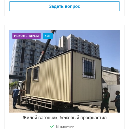
Задать вопрос
РЕКОМЕНДУЕМ
ХИТ
Жилой вагончик, бежевый профнастил
В наличии