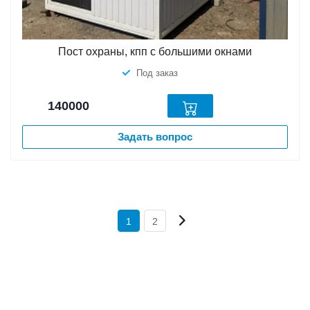
Пост охраны, кпп с большими окнами
Под заказ
140000
Задать вопрос
1
2