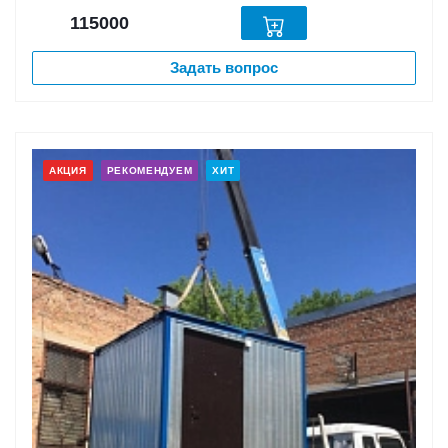
115000
Задать вопрос
АКЦИЯ
РЕКОМЕНДУЕМ
ХИТ