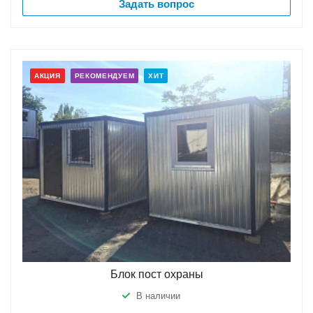
Задать вопрос
АКЦИЯ
РЕКОМЕНДУЕМ
ХИТ
Блок пост охраны
В наличии