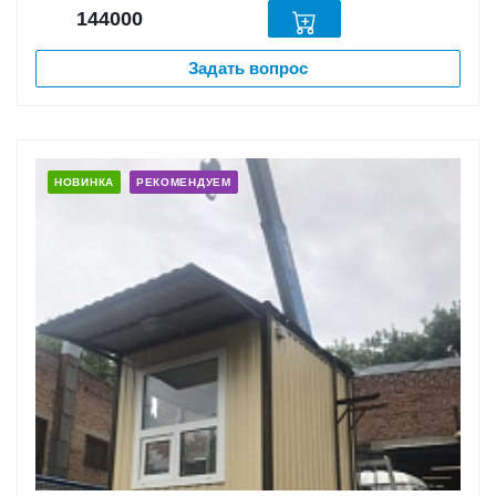
144000
Задать вопрос
НОВИНКА
РЕКОМЕНДУЕМ