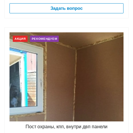
Задать вопрос
АКЦИЯ
РЕКОМЕНДУЕМ
Пост охраны, кпп, внутри двп панели