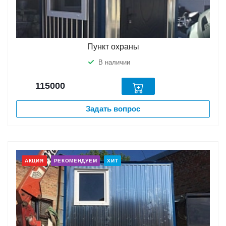
Пункт охраны
В наличии
115000
Задать вопрос
АКЦИЯ
РЕКОМЕНДУЕМ
ХИТ