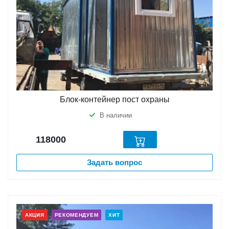
Блок-контейнер пост охраны
В наличии
118000
Задать вопрос
АКЦИЯ
РЕКОМЕНДУЕМ
ХИТ