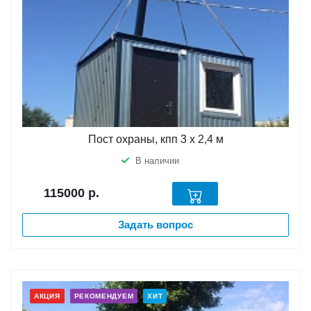
Пост охраны, кпп 3 х 2,4 м
В наличии
115000
р.
Задать вопрос
АКЦИЯ
РЕКОМЕНДУЕМ
ХИТ