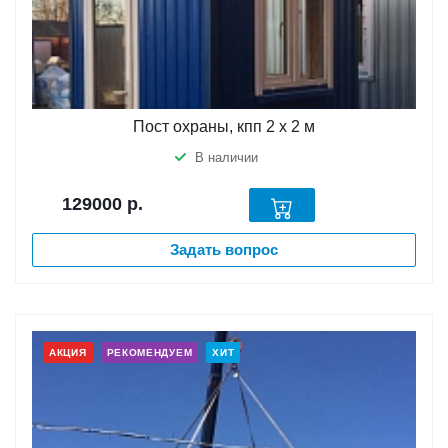
Пост охраны, кпп 2 х 2 м
В наличии
129000
р.
Задать вопрос
АКЦИЯ
РЕКОМЕНДУЕМ
ХИТ