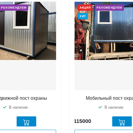
РЕКОМЕНДУЕМ
АКЦИЯ
РЕКОМЕНДУЕМ
ХИТ
движной пост охраны
Мобильный пост охр
В наличии
В наличии
115000