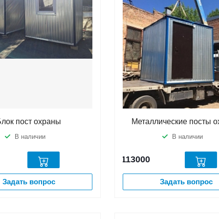
Блок пост охраны
Металлические посты 
В наличии
В наличии
113000
Задать вопрос
Задать вопрос