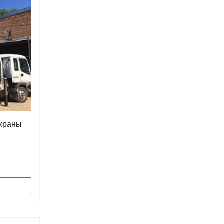
охраны