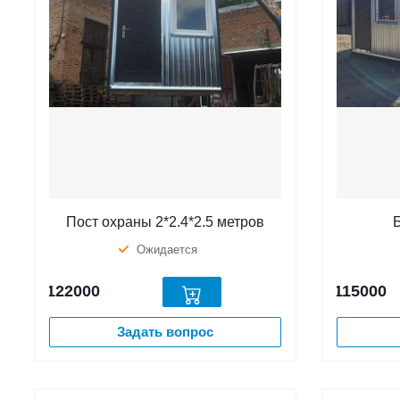
Пост охраны 2*2.4*2.5 метров
Ожидается
122000
115000
Задать вопрос