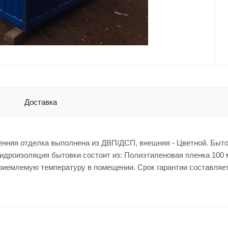
Доставка
тренняя отделка выполнена из ДВП/ДСП, внешняя - Цветной. Быт
гидроизоляция бытовки состоит из: Полиэтиленовая пленка 100 
приемлемую температуру в помещении. Срок гарантии составляет