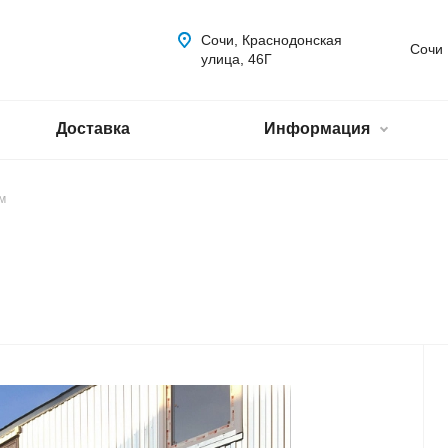
Сочи, Краснодонская
Сочи
улица, 46Г
Доставка
Информация
 м