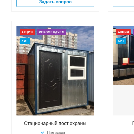
Задать вопрос
АКЦИЯ
РЕКОМЕНДУЕМ
АКЦИЯ
ХИТ
ХИТ
Стационарный пост охраны
Под заказ