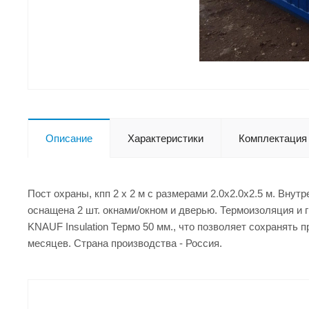
Описание
Характеристики
Комплектация
Пост охраны, кпп 2 х 2 м с размерами 2.0x2.0x2.5 м. Вну
оснащена 2 шт. окнами/окном и дверью. Термоизоляция и 
KNAUF Insulation Термо 50 мм., что позволяет сохранять 
месяцев. Страна производства - Россия.