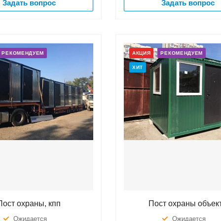
Задать вопрос
Задать вопрос
РЕКОМЕНДУЕМ
АКЦИЯ
РЕКОМЕНДУЕМ
ХИТ
Пост охраны, кпп
Пост охраны объек
Ожидается
Ожидается