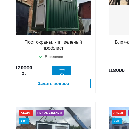
Пост охраны, кпп, зеленый
Блок-
профлист
В наличии
120000
118000
р.
Задать вопрос
АКЦИЯ
РЕКОМЕНДУЕМ
АКЦИЯ
ХИТ
ХИТ