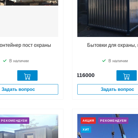
контейнер пост охраны
Бытовки для охраны, 
В наличии
В наличии
116000
Задать вопрос
Задать вопрос
РЕКОМЕНДУЕМ
АКЦИЯ
РЕКОМЕНДУЕМ
ХИТ