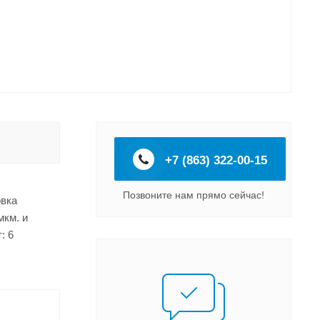
+7 (863) 322-00-15
Позвоните нам прямо сейчас!
овка
мкм. и
: 6