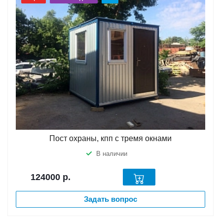
Пост охраны, кпп с тремя окнами
В наличии
124000
р.
Задать вопрос