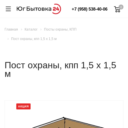
0
+7 (958) 538-40-06
Главная
Каталог
Посты охраны, КПП
Пост охраны, кпп 1,5 х 1,5 м
Пост охраны, кпп 1,5 х 1,5
м
АКЦИЯ