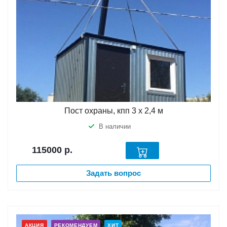
Пост охраны, кпп 3 х 2,4 м
В наличии
115000
р.
Задать вопрос
АКЦИЯ
РЕКОМЕНДУЕМ
ХИТ