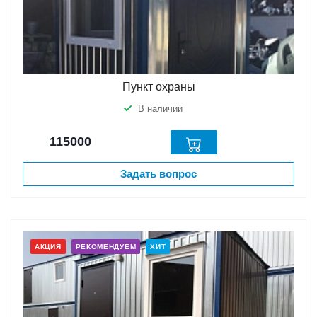
Пункт охраны
В наличии
115000
Задать вопрос
АКЦИЯ
РЕКОМЕНДУЕМ
ХИТ