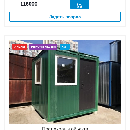
116000
Задать вопрос
АКЦИЯ
РЕКОМЕНДУЕМ
ХИТ
Пост охраны объекта