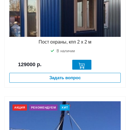
Пост охраны, кпп 2 х 2 м
В наличии
129000
р.
Задать вопрос
АКЦИЯ
РЕКОМЕНДУЕМ
ХИТ