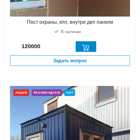
Пост охраны, кпп, внутри двп панели
В наличии
120000
Задать вопрос
АКЦИЯ
РЕКОМЕНДУЕМ
ХИТ