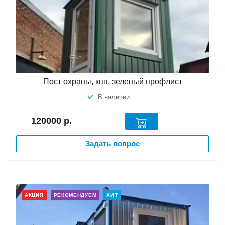
Пост охраны, кпп, зеленый профлист
В наличии
120000
р.
Задать вопрос
АКЦИЯ
РЕКОМЕНДУЕМ
ХИТ