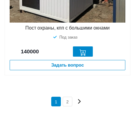
Пост охраны, кпп с большими окнами
Под заказ
140000
Задать вопрос
1
2