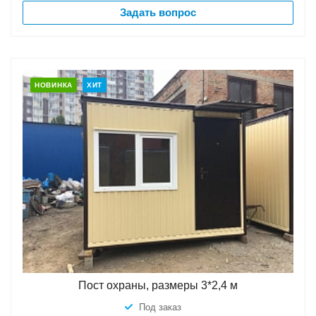
Задать вопрос
НОВИНКА
ХИТ
Пост охраны, размеры 3*2,4 м
Под заказ