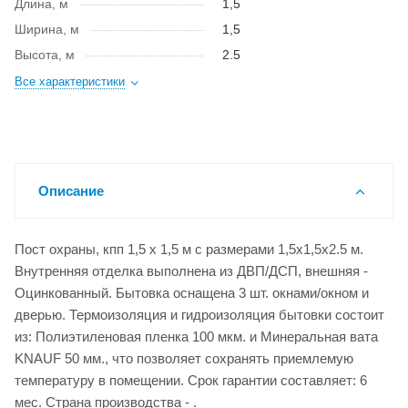
Длина, м
1,5
Ширина, м
1,5
Высота, м
2.5
Все характеристики
Описание
Пост охраны, кпп 1,5 х 1,5 м с размерами 1,5x1,5x2.5 м.
Внутренняя отделка выполнена из ДВП/ДСП, внешняя -
Оцинкованный. Бытовка оснащена 3 шт. окнами/окном и
дверью. Термоизоляция и гидроизоляция бытовки состоит
из: Полиэтиленовая пленка 100 мкм. и Минеральная вата
KNAUF 50 мм., что позволяет сохранять приемлемую
температуру в помещении. Срок гарантии составляет: 6
мес. Страна производства - .