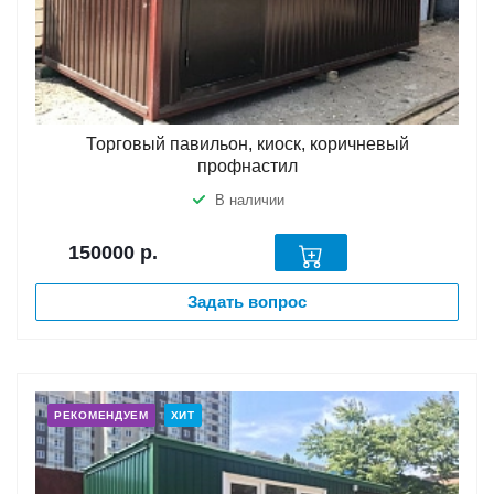
Торговый павильон, киоск, коричневый
профнастил
В наличии
150000
р.
Задать вопрос
РЕКОМЕНДУЕМ
ХИТ