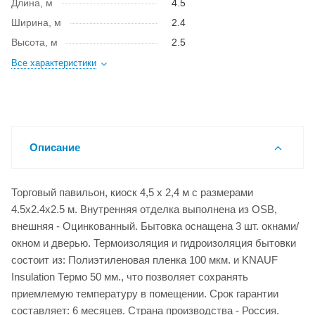
Длина, м
4.5
Ширина, м
2.4
Высота, м
2.5
Все характеристики
Описание
Торговый павильон, киоск 4,5 х 2,4 м с размерами
4.5x2.4x2.5 м. Внутренняя отделка выполнена из OSB,
внешняя - Оцинкованный. Бытовка оснащена 3 шт. окнами/
окном и дверью. Термоизоляция и гидроизоляция бытовки
состоит из: Полиэтиленовая пленка 100 мкм. и KNAUF
Insulation Термо 50 мм., что позволяет сохранять
приемлемую температуру в помещении. Срок гарантии
составляет: 6 месяцев. Страна производства - Россия.