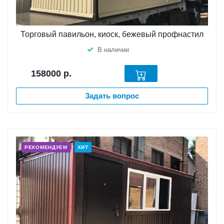
Торговый павильон, киоск, бежевый профнастил
В наличии
158000
р.
Задать вопрос
РЕКОМЕНДУЕМ
ХИТ