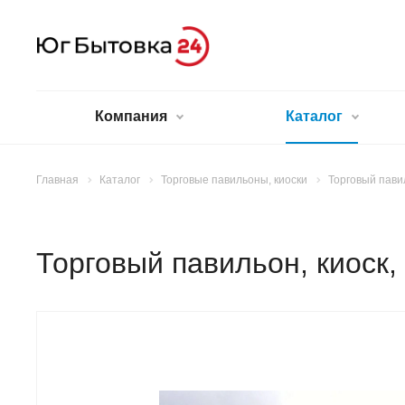
Компания
Каталог
Главная
Каталог
Торговые павильоны, киоски
Торговый павил
Торговый павильон, киоск,