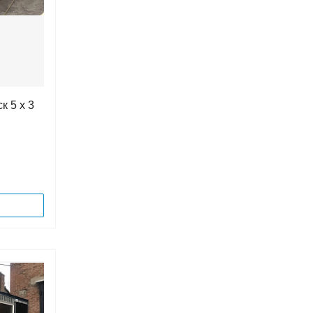
к 5 х 3