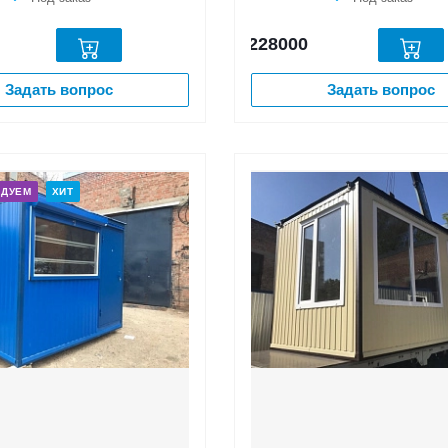
228000
Задать вопрос
Задать вопрос
НДУЕМ
ХИТ