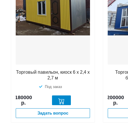
Торговый павильон, киоск 6 х 2,4 х
Торго
2,7 м
Под заказ
180000
200000
р.
р.
Задать вопрос