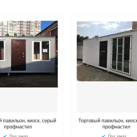
 павильон, киоск, серый
Торговый павильон, киос
профнастил
профнастил
Под заказ
Под заказ