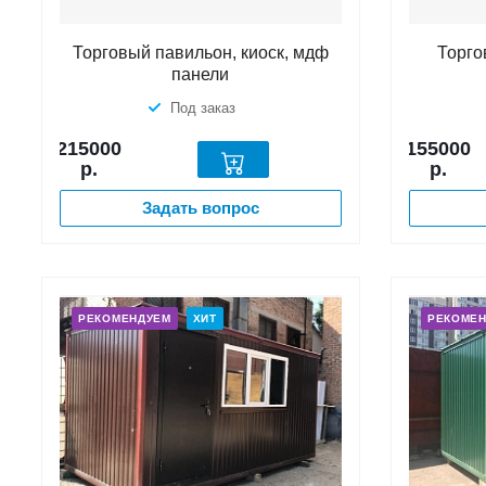
Торговый павильон, киоск, мдф
Торго
панели
Под заказ
215000
155000
р.
р.
Задать вопрос
РЕКОМЕНДУЕМ
ХИТ
РЕКОМЕ