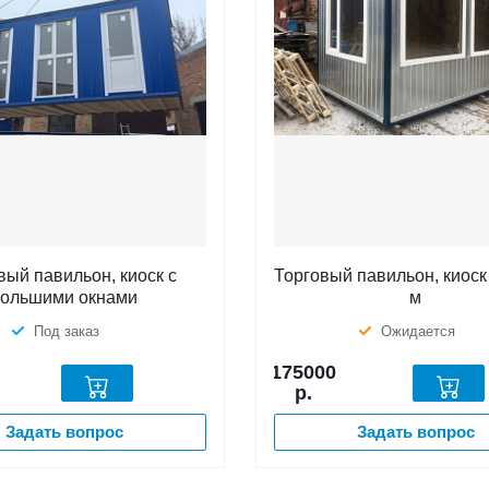
вый павильон, киоск с
Торговый павильон, киоск 
большими окнами
м
Под заказ
Ожидается
175000
р.
Задать вопрос
Задать вопрос