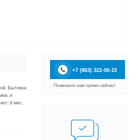
+7 (863) 322-00-15
Позвоните нам прямо сейчас!
ной. Бытовка
мкм. и
ет: 6 мес.