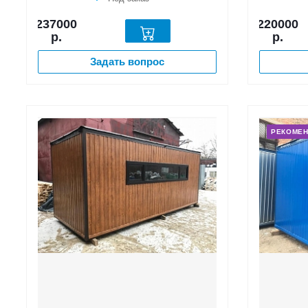
237000
220000
р.
р.
Задать вопрос
РЕКОМЕ