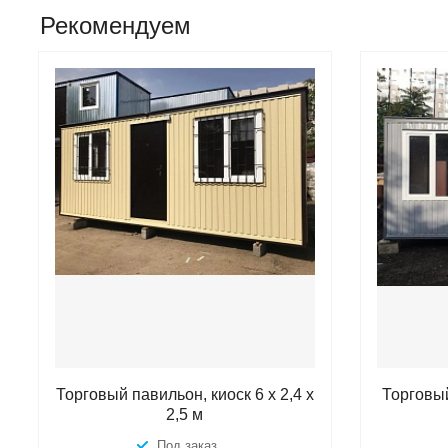
Рекомендуем
Торговый павильон, киоск 6 х 2,4 х
Торговый
2,5 м
Под заказ