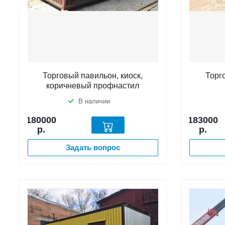
Торговый павильон, киоск,
Торг
коричневый профнастил
В наличии
180000
183000
р.
р.
Задать вопрос