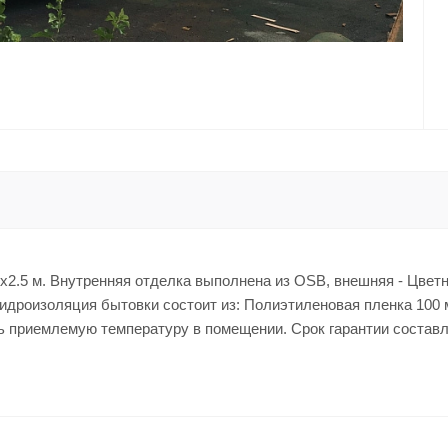
0x2.5 м. Внутренняя отделка выполнена из OSB, внешняя - Цвет
гидроизоляция бытовки состоит из: Полиэтиленовая пленка 100 
ь приемлемую температуру в помещении. Срок гарантии составля