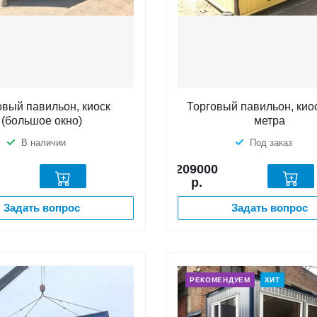
овый павильон, киоск
Торговый павильон, киос
(большое окно)
метра
В наличии
Под заказ
209000
р.
Задать вопрос
Задать вопрос
РЕКОМЕНДУЕМ
ХИТ