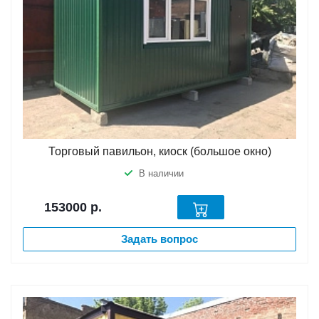
Торговый павильон, киоск (большое окно)
В наличии
153000
р.
Задать вопрос