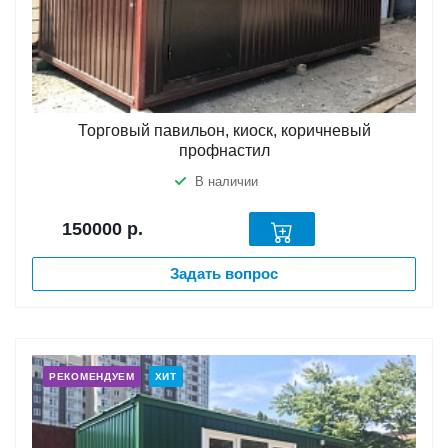
Торговый павильон, киоск, коричневый
профнастил
В наличии
150000
р.
Задать вопрос
РЕКОМЕНДУЕМ
ХИТ