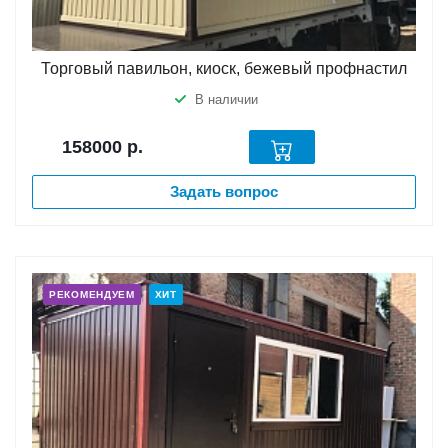
Торговый павильон, киоск, бежевый профнастил
В наличии
158000
р.
Задать вопрос
РЕКОМЕНДУЕМ
ХИТ