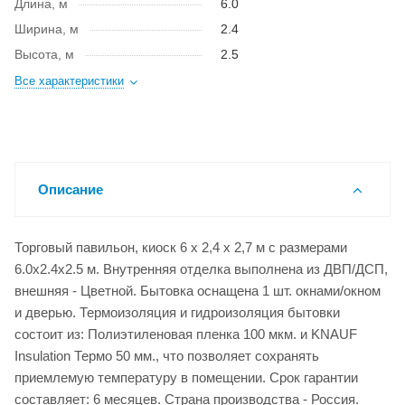
Длина, м
6.0
Ширина, м
2.4
Высота, м
2.5
Все характеристики
Описание
Торговый павильон, киоск 6 х 2,4 х 2,7 м с размерами
6.0x2.4x2.5 м. Внутренняя отделка выполнена из ДВП/ДСП,
внешняя - Цветной. Бытовка оснащена 1 шт. окнами/окном
и дверью. Термоизоляция и гидроизоляция бытовки
состоит из: Полиэтиленовая пленка 100 мкм. и KNAUF
Insulation Термо 50 мм., что позволяет сохранять
приемлемую температуру в помещении. Срок гарантии
составляет: 6 месяцев. Страна производства - Россия.